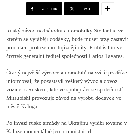
Facebook
Twitter
Ruský závod nadnárodní automobilky Stellantis, ve
kterém se vyrábějí dodávky, bude muset brzy zastavit
produkci, protože mu dojíždějí díly. Prohlásil to ve
čtvrtek generální ředitel společnosti Carlos Tavares.
Čtvrtý největší výrobce automobilů na světě již dříve
informoval, že pozastavil veškerý vývoz a dovoz
vozidel s Ruskem, kde ve spolupráci se společností
Mitsubishi provozuje závod na výrobu dodávek ve
městě Kaluga.
Po invazi ruské armády na Ukrajinu vyrábí továrna v
Kaluze momentálně jen pro místní trh.