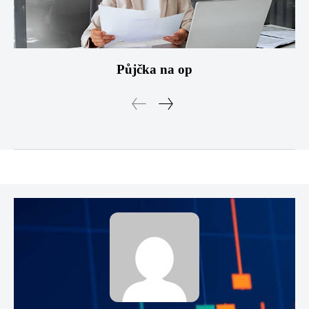
Půjčka na op