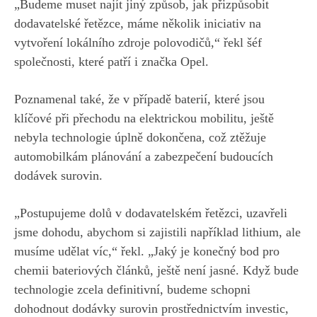
„Budeme muset najít jiný způsob, jak přizpůsobit
dodavatelské řetězce, máme několik iniciativ na
vytvoření lokálního zdroje polovodičů,“ řekl šéf
společnosti, které patří i značka Opel.
Poznamenal také, že v případě baterií, které jsou
klíčové při přechodu na elektrickou mobilitu, ještě
nebyla technologie úplně dokončena, což ztěžuje
automobilkám plánování a zabezpečení budoucích
dodávek surovin.
„Postupujeme dolů v dodavatelském řetězci, uzavřeli
jsme dohodu, abychom si zajistili například lithium, ale
musíme udělat víc,“ řekl. „Jaký je konečný bod pro
chemii bateriových článků, ještě není jasné. Když bude
technologie zcela definitivní, budeme schopni
dohodnout dodávky surovin prostřednictvím investic,