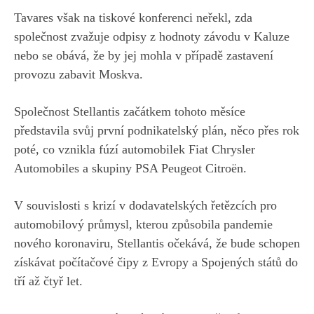
Tavares však na tiskové konferenci neřekl, zda
společnost zvažuje odpisy z hodnoty závodu v Kaluze
nebo se obává, že by jej mohla v případě zastavení
provozu zabavit Moskva.
Společnost Stellantis začátkem tohoto měsíce
představila svůj první podnikatelský plán, něco přes rok
poté, co vznikla fúzí automobilek Fiat Chrysler
Automobiles a skupiny PSA Peugeot Citroën.
V souvislosti s krizí v dodavatelských řetězcích pro
automobilový průmysl, kterou způsobila pandemie
nového koronaviru, Stellantis očekává, že bude schopen
získávat počítačové čipy z Evropy a Spojených států do
tří až čtyř let.