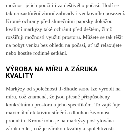
možnost jejich použití i za deštivého počasí. Hodí se
tak na
zastínění zimní zahrady
i venkovního posezení.
Kromě ochrany před slunečními paprsky dokážou
kvalitní markýzy také ochránit před deštěm, čímž
rozšiřují možnosti využití prostoru. Můžete se tak těšit
na pobyt venku bez ohledu na počasí, ať už relaxujete
nebo hostíte rodinné setkání.
VÝROBA NA MÍRU A ZÁRUKA
KVALITY
Markýzy od společnosti
T-Shade s.r.o
.
lze vyrobit na
míru, což znamená, že jsou přesně přizpůsobeny
konkrétnímu prostoru a jeho specifikům. To zajišťuje
maximální efektivitu stínění a dlouhou životnost
produktu. Kromě toho je na markýzy poskytována
záruka 5 let, což je zárukou kvality a spolehlivosti.