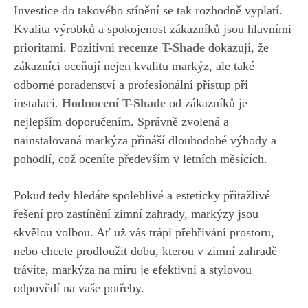
Investice do takového stínění se tak rozhodně vyplatí.
Kvalita výrobků a spokojenost zákazníků jsou hlavními
prioritami. Pozitivní
recenze T-Shade
dokazují, že
zákazníci oceňují nejen kvalitu markýz, ale také
odborné poradenství a profesionální přístup při
instalaci.
Hodnocení T-Shade
od zákazníků je
nejlepším doporučením. Správně zvolená a
nainstalovaná markýza přináší dlouhodobé výhody a
pohodlí, což oceníte především v letních měsících.
Pokud tedy hledáte spolehlivé a esteticky přitažlivé
řešení pro zastínění zimní zahrady, markýzy jsou
skvělou volbou. Ať už vás trápí přehřívání prostoru,
nebo chcete prodloužit dobu, kterou v zimní zahradě
trávíte, markýza na míru je efektivní a stylovou
odpovědí na vaše potřeby.