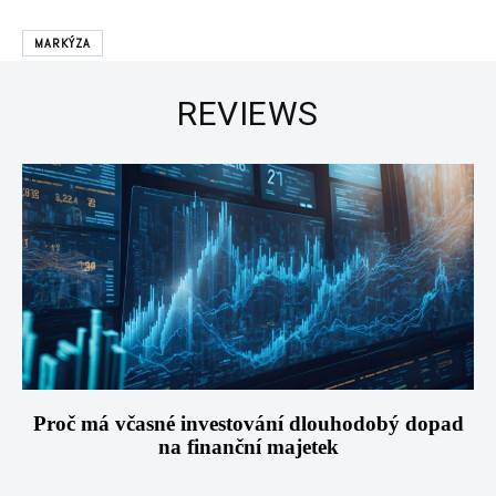
MARKÝZA
REVIEWS
Proč má včasné investování dlouhodobý dopad
na finanční majetek