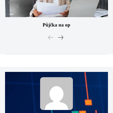
Půjčka na op