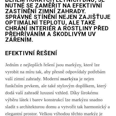
NUTNÉ SE ZAMĚŘIT NA EFEKTIVNÍ
ZASTÍNĚNÍ ZIMNÍ ZAHRADY.
SPRÁVNÉ STÍNĚNÍ NEJEN ZAJIŠŤUJE
OPTIMÁLNÍ TEPLOTU, ALE TAKÉ
CHRÁNÍ INTERIÉR A ROSTLINY PŘED
PŘEHŘÍVÁNÍM A ŠKODLIVÝM UV
ZÁŘENÍM.
EFEKTIVNÍ ŘEŠENÍ
Jedním z nejlepších řešení jsou markýzy, které lze
vyrobit na míru tak, aby přesně odpovídaly potřebám
vaší zimní zahrady. Moderní
markýza
je nejen
funkčním prvkem, ale také stylovým doplňkem, který
dodá vaší zahradě luxusní vzhled. Díky širokému
výběru látek i barev konstrukcí lze markýzu snadno
sladit s architekturou domu a vytvořit tak harmonický a
elegantní prostor. Velkou výhodou těchto markýz je