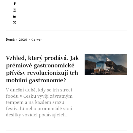
Domů
2026
Červen
Vzhled, který prodává. Jak
prémiové gastronomické
přívěsy revolucionizují trh
mobilní gastronomie?
V dnešní době, kdy se trh street
foodu v Česku vyvíjí závratným
tempem a na každém srazu,
festivalu nebo promenádě stojí
desítky vozidel podávajících...