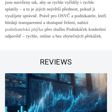
jsou navrženy tak, aby se rychle vyřídily i rychle
splatily – a to je jejich největší přednost, pokud ji
využijete správně. Právě pro OSVČ a podnikatele, kteří
hledají transparentní a dostupné řešení, nabízí
podnikatelská půjčka
přes službu Podnikáček konkrétní
odpověď – rychle, online a bez zbytečných překážek.
REVIEWS