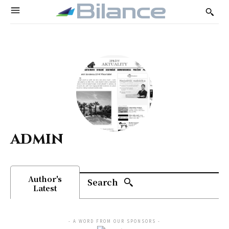
Bilance
admin
Author's
Search
Latest
- A WORD FROM OUR SPONSORS -