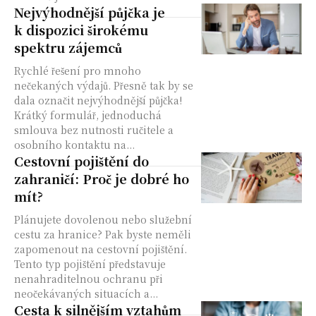
Nejvýhodnější půjčka je
k dispozici širokému
spektru zájemců
Rychlé řešení pro mnoho
nečekaných výdajů. Přesně tak by se
dala označit nejvýhodnější půjčka!
Krátký formulář, jednoduchá
smlouva bez nutnosti ručitele a
osobního kontaktu na...
Cestovní pojištění do
zahraničí: Proč je dobré ho
mít?
Plánujete dovolenou nebo služební
cestu za hranice? Pak byste neměli
zapomenout na cestovní pojištění.
Tento typ pojištění představuje
nenahraditelnou ochranu při
neočekávaných situacích a...
Cesta k silnějším vztahům