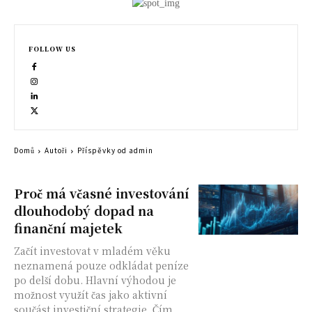
FOLLOW US
Domů
Autoři
Příspěvky od admin
Proč má včasné investování
dlouhodobý dopad na
finanční majetek
Začít investovat v mladém věku
neznamená pouze odkládat peníze
po delší dobu. Hlavní výhodou je
možnost využít čas jako aktivní
součást investiční strategie. Čím...