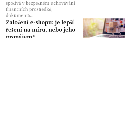
spočívá v bezpečném uchovávání
finančních prostředků,
dokumentů...
Založení e-shopu: je lepší
řešení na míru, nebo jeho
pronájem?
Chcete svůj byznys přenést do
online prostředí a přemýšlíte nad
založením e-shopu? V tom případě
na vás čeká otázka, zda dáte
přednost spíše pronájmu...
Co udělat, než spustíte
reklamu na internetu
K úspěšnému podnikání v dnešní
době již neodmyslitelně patří
reklama na internetu. Ale ani
sebekvalitnější reklama nemusí
nutně přinést nové zákazníky. Před
jejím spuštěním...