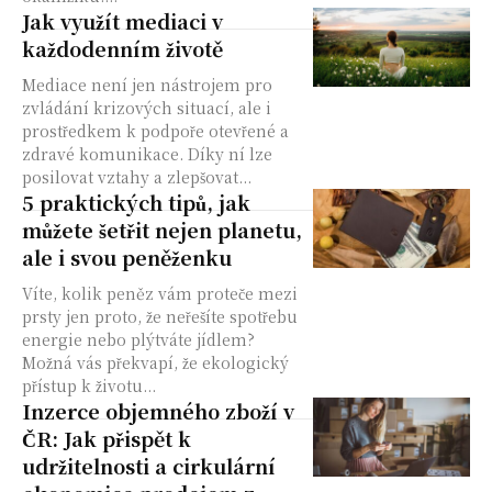
Jak využít mediaci v
každodenním životě
Mediace není jen nástrojem pro
zvládání krizových situací, ale i
prostředkem k podpoře otevřené a
zdravé komunikace. Díky ní lze
posilovat vztahy a zlepšovat...
5 praktických tipů, jak
můžete šetřit nejen planetu,
ale i svou peněženku
Víte, kolik peněz vám proteče mezi
prsty jen proto, že neřešíte spotřebu
energie nebo plýtváte jídlem?
Možná vás překvapí, že ekologický
přístup k životu...
Inzerce objemného zboží v
ČR: Jak přispět k
udržitelnosti a cirkulární