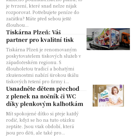
je tvrzení, které snad nelze nijak
rozporovat. Potřebujete peníze do
začátku? Máte před sebou ještě
dlouhou...
Tiskárna Plzeň: Váš
partner pro kvalitní tisk
Tiskárna Plzeň je renomovaným
poskytovatelem tiskových služeb v
západočeském regionu. S
dlouholetou tradicí a bohatými
zkušenostmi nabízí širokou škálu
tiskových řešení pro firmy i...
Usnadněte dětem přechod
z plenek na nočník či WC
díky plenkovým kalhotkám
Mít spokojené dítko si přeje každý
rodič, když se ho na tuto otázku
zeptáte. Jsou však období, která
jsou pro děti, ale také pro...