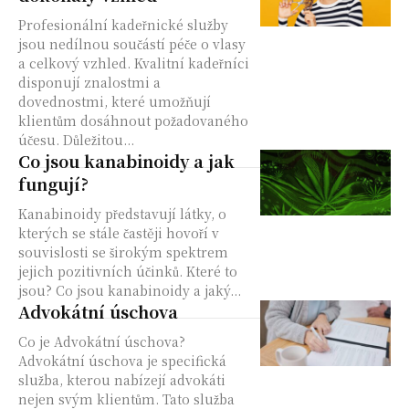
Profesionální kadeřnické služby
jsou nedílnou součástí péče o vlasy
a celkový vzhled. Kvalitní kadeřníci
disponují znalostmi a
dovednostmi, které umožňují
klientům dosáhnout požadovaného
účesu. Důležitou...
Co jsou kanabinoidy a jak
fungují?
Kanabinoidy představují látky, o
kterých se stále častěji hovoří v
souvislosti se širokým spektrem
jejich pozitivních účinků. Které to
jsou? Co jsou kanabinoidy a jaký...
Advokátní úschova
Co je Advokátní úschova?
Advokátní úschova je specifická
služba, kterou nabízejí advokáti
nejen svým klientům. Tato služba