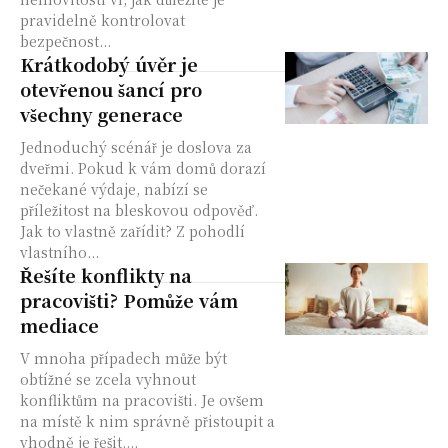
pravidelně kontrolovat
bezpečnost...
Krátkodobý úvěr je
otevřenou šancí pro
všechny generace
Jednoduchý scénář je doslova za
dveřmi. Pokud k vám domů dorazí
nečekané výdaje, nabízí se
příležitost na bleskovou odpověď.
Jak to vlastně zařídit? Z pohodlí
vlastního...
Řešíte konflikty na
pracovišti? Pomůže vám
mediace
V mnoha případech může být
obtížné se zcela vyhnout
konfliktům na pracovišti. Je ovšem
na místě k nim správně přistoupit a
vhodně je řešit....