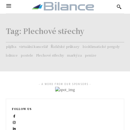
Bilance
Tag:
Plechové střechy
půjčka
virtuální kancelář
Řidičské průkazy
bioklimatické pergoly
ložnice
postele
Plechové střechy
markýza
peníze
- A WORD FROM OUR SPONSORS -
FOLLOW US