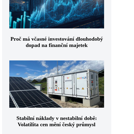
Proč má včasné investování dlouhodobý
dopad na finanční majetek
Stabilní náklady v nestabilní době:
Volatilita cen mění český průmysl