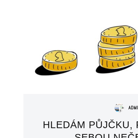
ADM
HLEDÁM PŮJČKU,
SEBOU NEČ