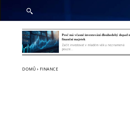
Proč má včasné investování dlouhodobý dopad 
finanční majetek
Začít investovat v mladém věku neznamená
pouze...
DOMŮ
FINANCE