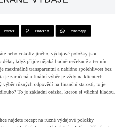
Twitter
Pinterest
WhatsApp
váte nebo cokoliv jiného, výdajové položky jsou
 dělat, když přijde nějaká hodně nečekaně a termín
ré je maximálně transparentní a nabídne spolehlivost bez
ta je zaručená a finální výběr je vždy na klientech.
ýběr různých odpovědí na finanční starosti, to je
dlouho? To je základní otázka, kterou si všichni kladou.
ehce najdete recept na různé výdajové položky