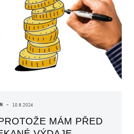
IN
10.8.2024
 PROTOŽE MÁM PŘED
EKANÉ VÝDAJE