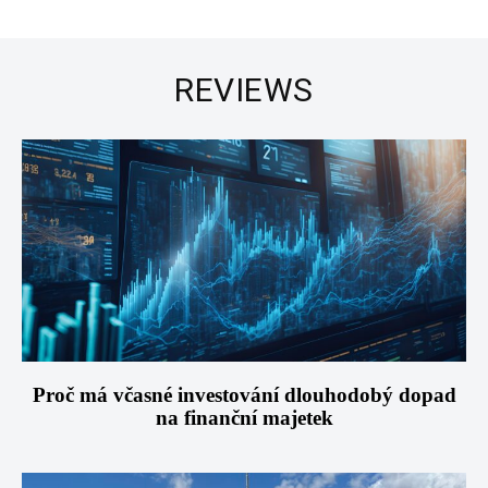
REVIEWS
Proč má včasné investování dlouhodobý dopad
na finanční majetek