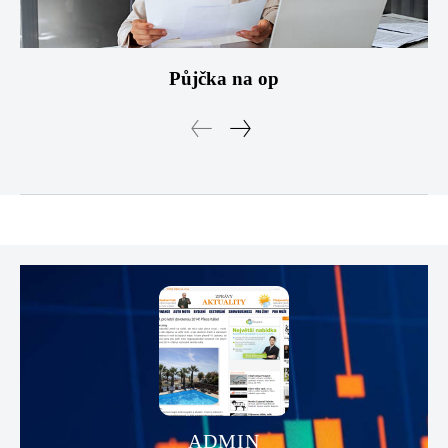
Půjčka na op
ADMIN