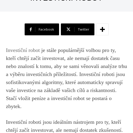
Facebook
Twitter
Investiční robot
je stále populárnější volbou pro ty,
kteří chtějí začít investovat, ale nemají dostatek času
nebo znalostí k tomu, aby se sami věnovali analýze trhu
a výběru investičních příležitostí. Investiční roboti jsou
sofistikovanými algoritmy, které automaticky spravují
vaše investice na základě vašich cílů a riskantnosti.
Stačí vložit peníze a investiční robot se postará o
zbytek.
Investiční roboti jsou ideálním nástrojem pro ty, kteří
chtějí začít investovat, ale nemají dostatek zkušeností.