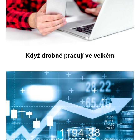
Když drobné pracují ve velkém