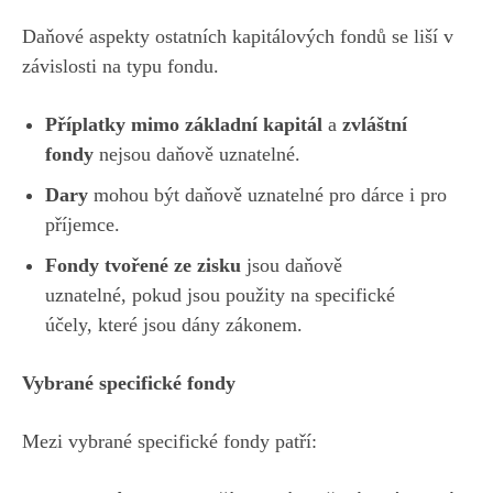
Daňové aspekty ostatních kapitálových fondů se liší v
závislosti na typu fondu.
Příplatky mimo základní kapitál
a
zvláštní
fondy
nejsou daňově uznatelné.
Dary
mohou být daňově uznatelné pro dárce i pro
příjemce.
Fondy tvořené ze zisku
jsou daňově
uznatelné, pokud jsou použity na specifické
účely, které jsou dány zákonem.
Vybrané specifické fondy
Mezi vybrané specifické fondy patří: