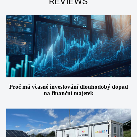
REVIEWS
Proč má včasné investování dlouhodobý dopad
na finanční majetek