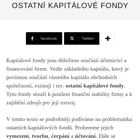
OSTATNÍ KAPITÁLOVÉ FONDY
Facebook
Twitter
Kapitálové fondy jsou důležitou součástí účetnictví a
financování firem. Vedle základního kapitálu, který je
povinnou součástí vlastního kapitálu obchodních
společností, existují i tzv.
ostatní kapitálové fondy
.
Tyto fondy slouží k posílení finanční stability firmy a k
zajištění zdrojů pro její rozvoj.
V tomto textu se podrobněji podíváme na problematiku
ostatních kapitálových fondů. Probereme jejich
vymezení
,
tvorbu
,
čerpání
a
účtování
. Dále se