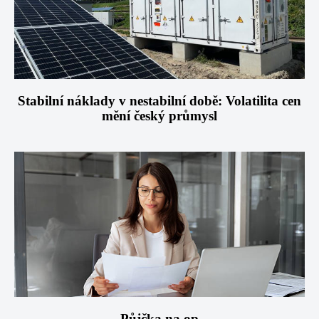
Stabilní náklady v nestabilní době: Volatilita cen
mění český průmysl
Půjčka na op