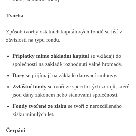
Tvorba
Způsob tvorby ostatních kapitálových fondů se liší v
závislosti na typu fondu.
Příplatky mimo základní kapitál
se vkládají do
společnosti na základě rozhodnutí valné hromady.
Dary
se přijímají na základě darovací smlouvy.
Zvláštní fondy
se tvoří ze specifických zdrojů, které
jsou dány zákonem nebo stanovami společnosti.
Fondy tvořené ze zisku
se tvoří z nerozděleného
zisku minulých let.
Čerpání