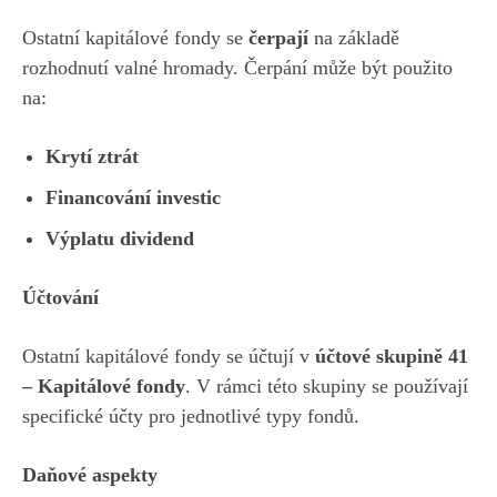
Ostatní kapitálové fondy se
čerpají
na základě
rozhodnutí valné hromady. Čerpání může být použito
na:
Krytí ztrát
Financování investic
Výplatu dividend
Účtování
Ostatní kapitálové fondy se účtují v
účtové skupině 41
– Kapitálové fondy
. V rámci této skupiny se používají
specifické účty pro jednotlivé typy fondů.
Daňové aspekty