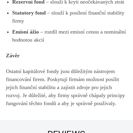
Rezervní fond
– slouží k krytí neočekávaných ztrát
Statutory fond
– slouží k posílení finanční stability
firmy
Emisní ážio
– rozdíl mezi emisní cenou a nominální
hodnotou akcií
Závěr
Ostatní kapitálové fondy jsou důležitým nástrojem
financování firem. Poskytují firmám možnost posílit
jejich finanční stabilitu a zajistit zdroje pro jejich
rozvoj. Je důležité, aby firmy správně chápaly principy
fungování těchto fondů a aby je správně používaly.