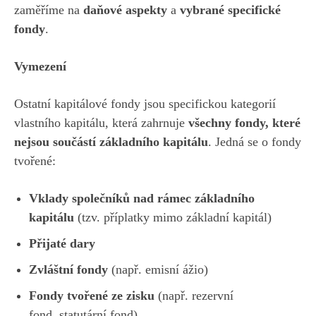
zaměříme na
daňové aspekty
a
vybrané specifické
fondy
.
Vymezení
Ostatní kapitálové fondy jsou specifickou kategorií
vlastního kapitálu, která zahrnuje
všechny fondy, které
nejsou součástí základního kapitálu
. Jedná se o fondy
tvořené:
Vklady společníků nad rámec základního
kapitálu
(tzv. příplatky mimo základní kapitál)
Přijaté dary
Zvláštní fondy
(např. emisní ážio)
Fondy tvořené ze zisku
(např. rezervní
fond, statutární fond)