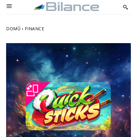
Bilance
DOMŮ
FINANCE