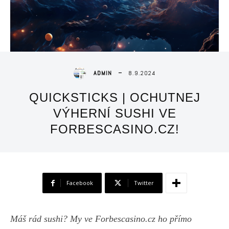
8.9.2024
ADMIN
QUICKSTICKS | OCHUTNEJ
VÝHERNÍ SUSHI VE
FORBESCASINO.CZ!
Facebook
Twitter
Máš rád sushi? My ve Forbescasino.cz ho přímo