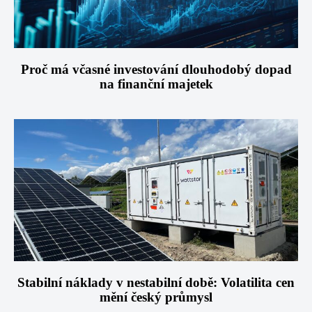
Proč má včasné investování dlouhodobý dopad
na finanční majetek
Stabilní náklady v nestabilní době: Volatilita cen
mění český průmysl