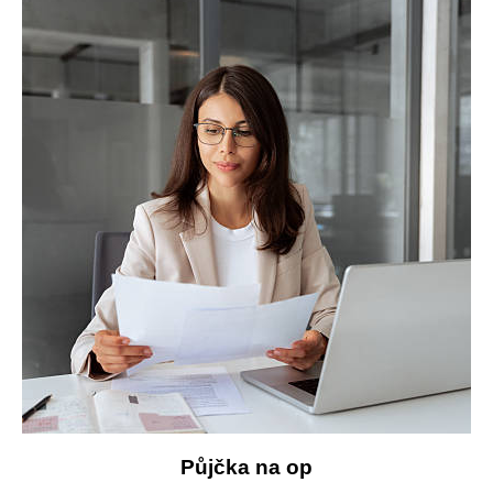
Půjčka na op