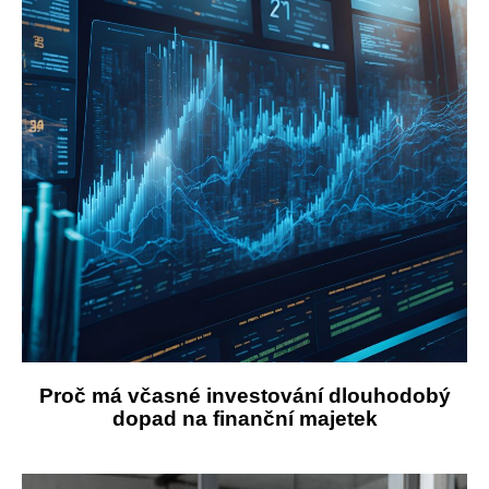
Proč má včasné investování dlouhodobý
dopad na finanční majetek