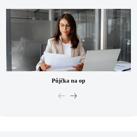
Půjčka na op